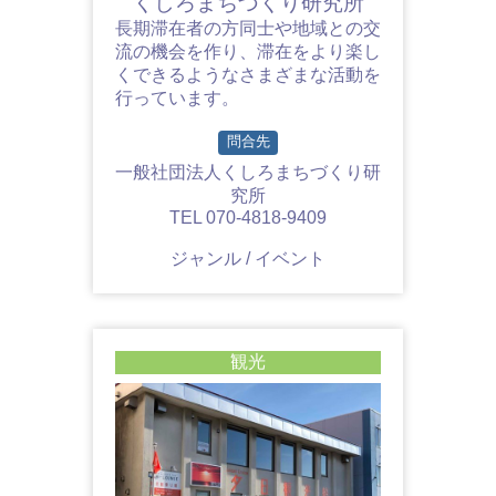
くしろまちづくり研究所
長期滞在者の方同士や地域との交
流の機会を作り、滞在をより楽し
くできるようなさまざまな活動を
行っています。
問合先
一般社団法人くしろまちづくり研
究所
TEL 070-4818-9409
ジャンル / イベント
観光