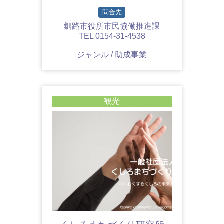
問合先
釧路市役所市民協働推進課
TEL 0154-31-4538
ジャンル / 助成事業
観光