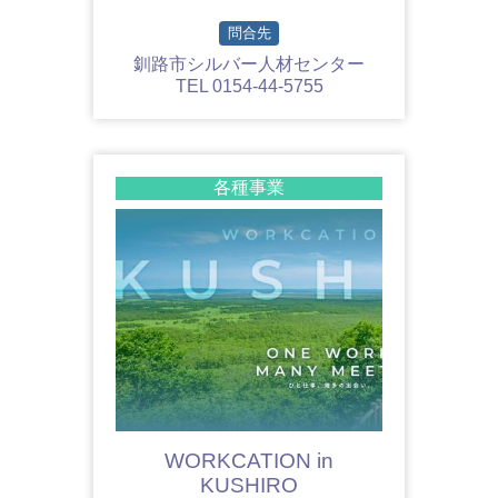
問合先
釧路市シルバー人材センター
TEL 0154-44-5755
各種事業
WORKCATION in
KUSHIRO