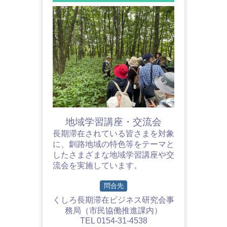
地域学習講座・交流会
長期滞在されている皆さまを対象
に、釧路地域の特色等をテーマと
したさまざまな地域学習講座や交
流会を実施しています。
問合先
くしろ長期滞在ビジネス研究会事
務局（市民協働推進課内）
TEL 0154-31-4538