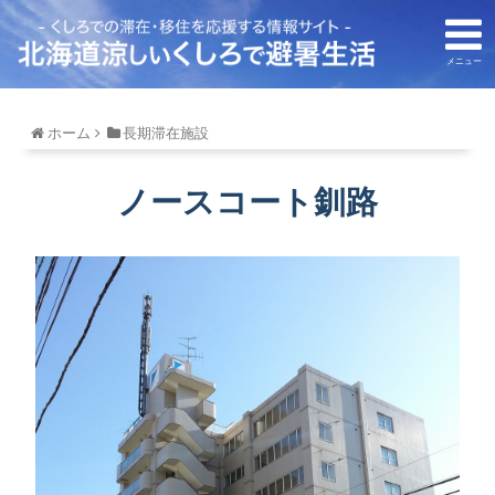
メニュー
ホーム
長期滞在施設
ノースコート釧路