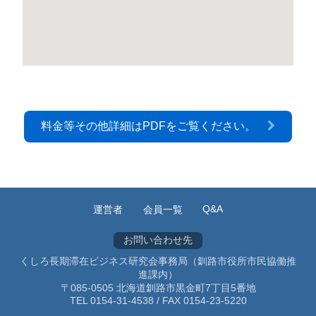
料金等その他詳細はPDFをご覧ください。
Q&A
運営者
会員一覧
お問い合わせ先
くしろ長期滞在ビジネス研究会事務局（釧路市役所市民協働推
進課内）
〒085-0505 北海道釧路市黒金町7丁目5番地
TEL 0154-31-4538 / FAX 0154-23-5220