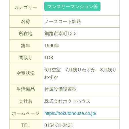
マンスリーマンション等
カテゴリー
名称
ノースコート釧路
所在地
釧路市幸町13-3
築年
1990年
間取り
1DK
6月空室 7月残りわずか 8月残り
空室状況
わずか
生活備品
付属設備設置型
会社名
株式会社ホクトハウス
ホームページ
https://hokutohouse.co.jp/
TEL
0154-31-2431