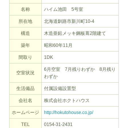
名称
ハイム池田 5号室
所在地
北海道釧路市新川町10-4
構造
木造亜鉛メッキ鋼板葺2階建て
築年
昭和60年11月
間取り
1DK
6月空室 7月残りわずか 8月残り
空室状況
わずか
生活備品
付属設備設置型
会社名
株式会社ホクトハウス
ホームページ
http://hokutohouse.co.jp/
TEL
0154-31-2431