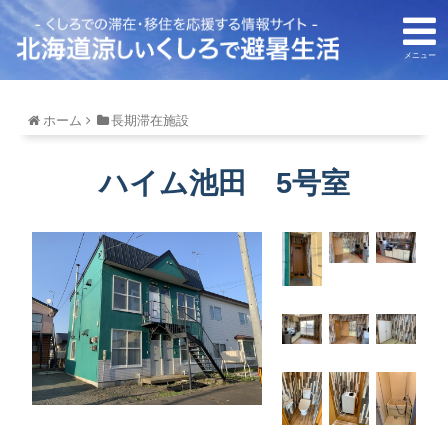
メニュー
ホーム
長期滞在施設
ハイム池田 5号室