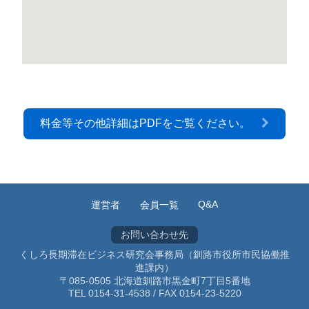
料金等その他詳細はPDFをご覧ください。
Q&A
運営者
会員一覧
お問い合わせ先
くしろ長期滞在ビジネス研究会事務局（釧路市役所市民協働推
進課内）
〒085-0505 北海道釧路市黒金町7丁目5番地
TEL 0154-31-4538 / FAX 0154-23-5220