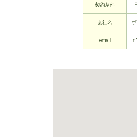
契約条件
1
会社名
ヴ
email
in