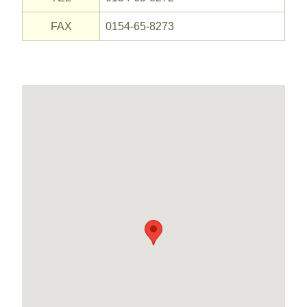
FAX
0154-65-8273