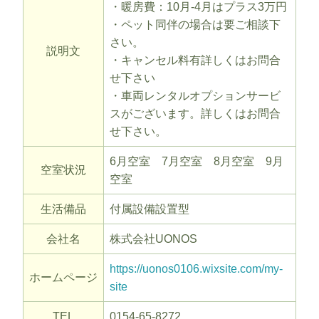
・暖房費：10月-4月はプラス3万円
・ペット同伴の場合は要ご相談下
さい。
説明文
・キャンセル料有詳しくはお問合
せ下さい
・車両レンタルオプションサービ
スがございます。詳しくはお問合
せ下さい。
6月空室 7月空室 8月空室 9月
空室状況
空室
生活備品
付属設備設置型
会社名
株式会社UONOS
https://uonos0106.wixsite.com/my-
ホームページ
site
TEL
0154-65-8272