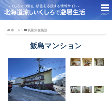
メニュー
ホーム
長期滞在施設
飯島マンション