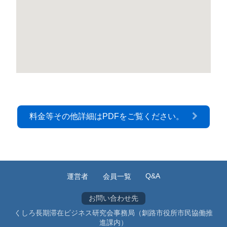
料金等その他詳細はPDFをご覧ください。
Q&A
運営者
会員一覧
お問い合わせ先
くしろ長期滞在ビジネス研究会事務局（釧路市役所市民協働推
進課内）