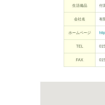
生活備品
付
会社名
有
ホームページ
htt
TEL
015
FAX
015