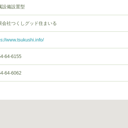
属設備設置型
限会社つくしグッド住まいる
ps://www.tsukushi.info/
4-64-6155
4-64-6062