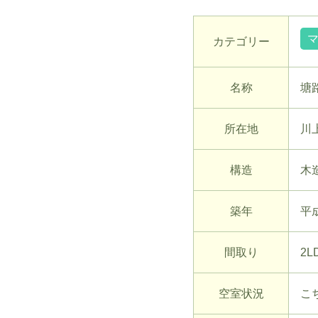
カテゴリー
名称
塘
所在地
川
構造
木
築年
平
間取り
2L
空室状況
こち