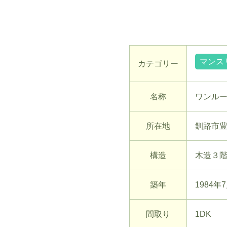
マンス
カテゴリー
名称
ワンルー
所在地
釧路市豊
構造
木造３
築年
1984年
間取り
1DK