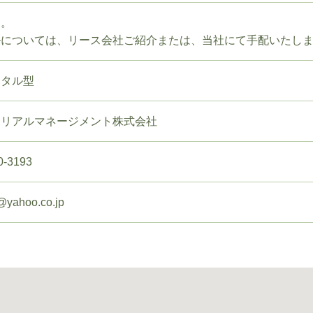
途。
ルについては、リース会社ご紹介または、当社にて手配いたし
ンタル型
ーリアルマネージメント株式会社
0-3193
@yahoo.co.jp