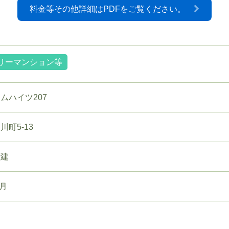
料金等その他詳細はPDFをご覧ください。
リーマンション等
ムハイツ207
川町5-13
階建
7月