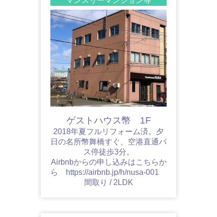
マンスリーマンション等
ゲストハウス幣 1F
2018年夏フルリフォーム済。夕
日の名所幣舞橋すぐ、空港直通バ
ス停徒歩3分。
Airbnbからの申し込みはこちらか
ら https://airbnb.jp/h/nusa-001
間取り / 2LDK