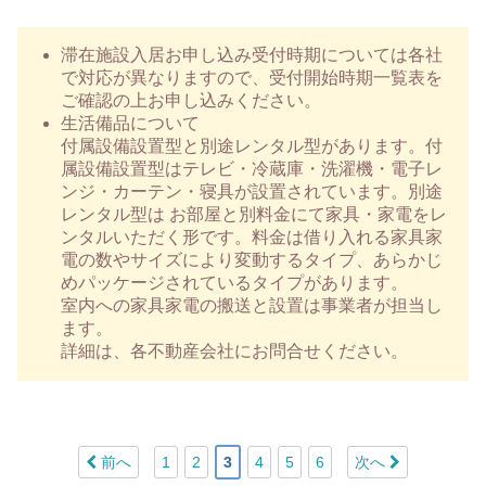
滞在施設入居お申し込み受付時期については各社
で対応が異なりますので、受付開始時期一覧表を
ご確認の上お申し込みください。
生活備品について
付属設備設置型と別途レンタル型があります。付
属設備設置型はテレビ・冷蔵庫・洗濯機・電子レ
ンジ・カーテン・寝具が設置されています。別途
レンタル型は お部屋と別料金にて家具・家電をレ
ンタルいただく形です。料金は借り入れる家具家
電の数やサイズにより変動するタイプ、あらかじ
めパッケージされているタイプがあります。
室内への家具家電の搬送と設置は事業者が担当し
ます。
詳細は、各不動産会社にお問合せください。
前へ
1
2
3
4
5
6
次へ