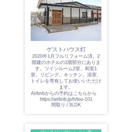
ゲストハウス灯
2020年1月フルリフォーム済。2
階建のホテルの1階部分にありま
す。ツインルーム2室、和室1
室、リビング、キッチン、浴室、
トイレを専有してお使いいただけ
ます。
Airbnbからの予約はこちらから
https://airbnb.jp/h/tou-101
間取り / 3LDK