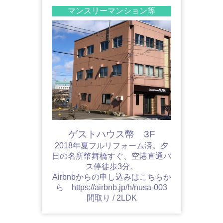
マンスリーマンション等
ゲストハウス幣 3F
2018年夏フルリフォーム済。夕
日の名所幣舞橋すぐ、空港直通バ
ス停徒歩3分。
Airbnbからの申し込みはこちらか
ら https://airbnb.jp/h/nusa-003
間取り / 2LDK