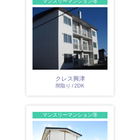
マンスリーマンション等
クレス興津
間取り / 2DK
マンスリーマンション等