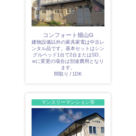
コンフォート畑山G
建物設備以外の家具家電は中古レ
ンタル品です。基本セットはシン
グルベッド1台で2台またはSD、
wに変更の場合は別途費用となり
ます。
間取り / 1DK
マンスリーマンション等