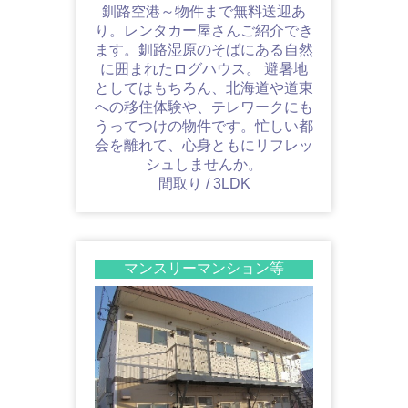
釧路空港～物件まで無料送迎あ
り。レンタカー屋さんご紹介でき
ます。釧路湿原のそばにある自然
に囲まれたログハウス。 避暑地
としてはもちろん、北海道や道東
への移住体験や、テレワークにも
うってつけの物件です。忙しい都
会を離れて、心身ともにリフレッ
シュしませんか。
間取り / 3LDK
マンスリーマンション等