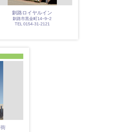
釧路ロイヤルイン
釧路市黒金町14−9−2
TEL 0154-31-2121
字街