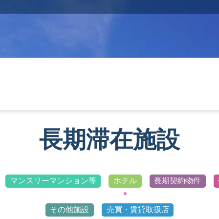
長期滞在施設
マンスリーマンション等
ホテル
長期契約物件
その他施設
売買・賃貸取扱店