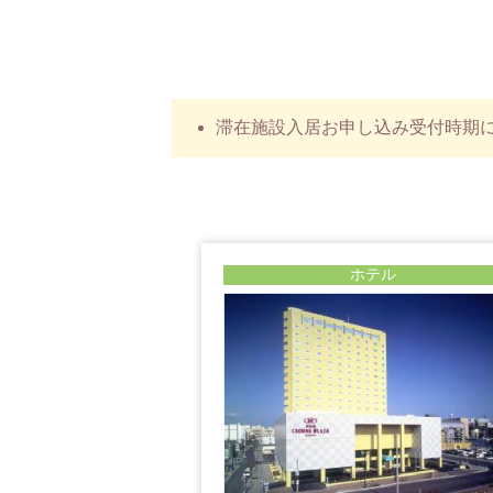
滞在施設入居お申し込み受付時期
ホテル