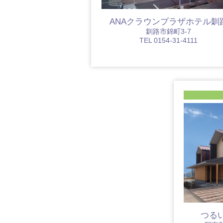
ANAクラウンプラザホテル釧
釧路市錦町3-7
TEL 0154-31-4111
つる