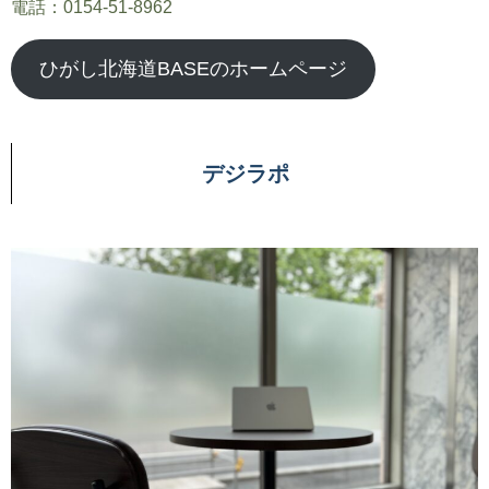
電話：0154-51-8962
ひがし北海道BASEのホームページ
デジラポ