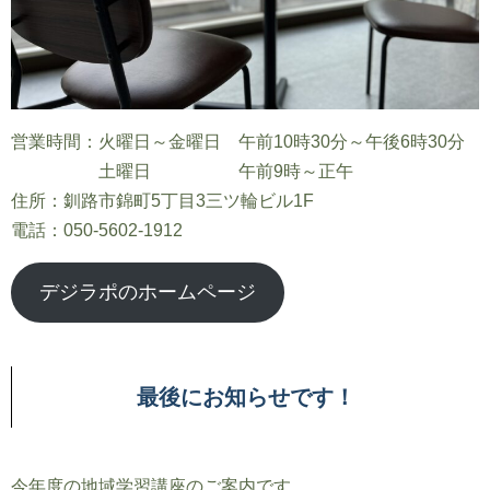
営業時間：火曜日～金曜日 午前10時30分～午後6時30分
土曜日 午前9時～正午
住所：釧路市錦町5丁目3三ツ輪ビル1F
電話：050-5602-1912
デジラポのホームページ
最後にお知らせです！
今年度の地域学習講座のご案内です。