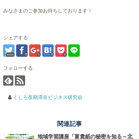
みなさまのご参加お待ちしております！
シェアする
error
0
0
フォローする
くしろ長期滞在ビジネス研究会
関連記事
地域学習講座「富貴紙の秘密を知る～北