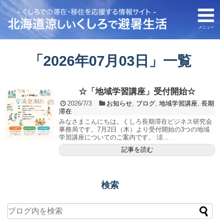
メニュー
「
2026年07月03日
」
一覧
☆「地域学習講座」受付開始☆
2026/7/3
お知らせ
,
ブログ
,
地域学習講座
,
長期
滞在
みなさまこんにちは。くしろ長期滞在ビジネス研究会
事務局です。7月2日（木）より受付開始の3つの地域
学習講座についてのご案内です。 涼...
記事を読む
検索