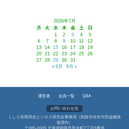
2026年7月
月
火
水
木
金
土
日
1
2
3
4
5
6
7
8
9
10
11
12
13
14
15
16
17
18
19
20
21
22
23
24
25
26
27
28
29
30
31
« 6月
8月 »
Q&A
運営者
会員一覧
お問い合わせ先
くしろ長期滞在ビジネス研究会事務局（釧路市役所市民協働推
進課内）
〒085-0505 北海道釧路市黒金町7丁目5番地