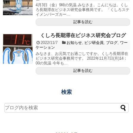
4月3日（金）9時の気温 みなさま、こんにちは。くし
ろ長期滞在ビジネス研究会事務局です。 「くしろステ
イメンバーズカー...
記事を読む
くしろ長期滞在ビジネス研究会ブログ
2022/11/7
お知らせ
,
ビジ研会員
,
ブログ
,
ワー
ケーション
みなさま、お元気でお過ごしですか。くしろ長期滞在
ビジネス研究会事務局です。 2022年11月7日(月)14：
00の気温 今年も...
記事を読む
検索