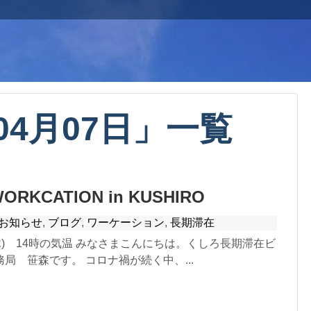
04月07日
」
一覧
ORKCATION in KUSHIRO
お知らせ
,
ブログ
,
ワーケーション
,
長期滞在
日(木) 14時の気温 みなさまこんにちは。くしろ長期滞在ビ
局 笹森です。 コロナ禍が続く中、...