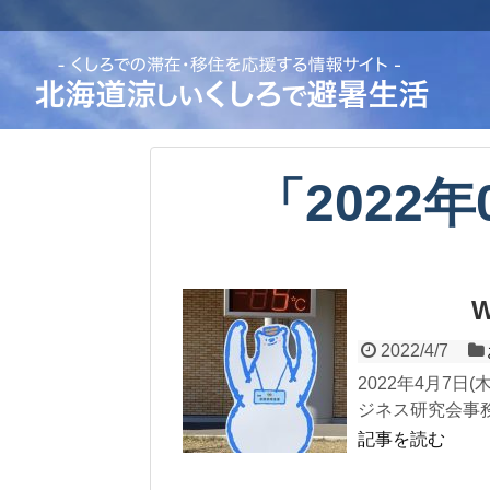
「
2022年
W
2022/4/7
2022年4月7
ジネス研究会事務
記事を読む