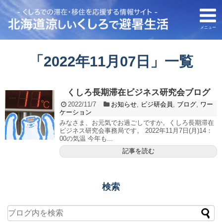
メニュー
「
2022年11月07日
」
一覧
くしろ長期滞在ビジネス研究会ブログ
2022/11/7
お知らせ
,
ビジ研会員
,
ブログ
,
ワー
ケーション
みなさま、お元気でお過ごしですか。くしろ長期滞在
ビジネス研究会事務局です。 2022年11月7日(月)14：
00の気温 今年も...
記事を読む
検索