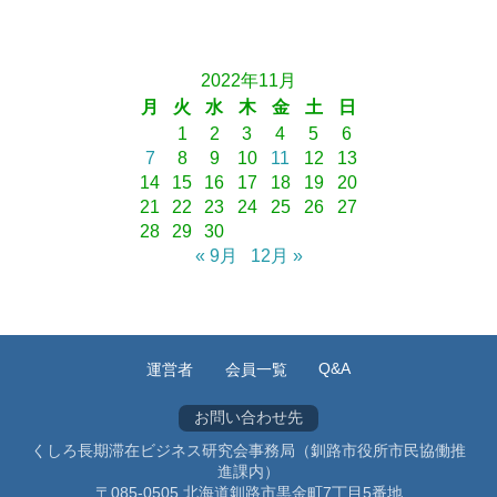
2022年11月
月
火
水
木
金
土
日
1
2
3
4
5
6
7
8
9
10
11
12
13
14
15
16
17
18
19
20
21
22
23
24
25
26
27
28
29
30
« 9月
12月 »
Q&A
運営者
会員一覧
お問い合わせ先
くしろ長期滞在ビジネス研究会事務局（釧路市役所市民協働推
進課内）
〒085-0505 北海道釧路市黒金町7丁目5番地