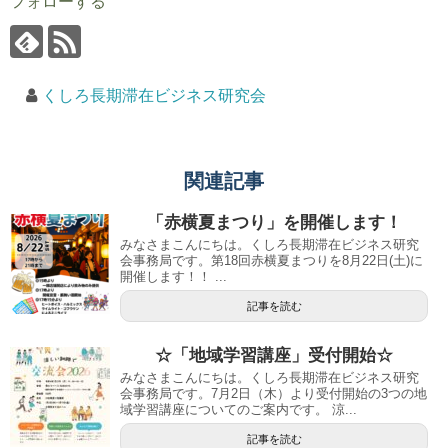
フォローする
くしろ長期滞在ビジネス研究会
関連記事
「赤横夏まつり」を開催します！
みなさまこんにちは。くしろ長期滞在ビジネス研究
会事務局です。第18回赤横夏まつりを8月22日(土)に
開催します！！ ...
記事を読む
☆「地域学習講座」受付開始☆
みなさまこんにちは。くしろ長期滞在ビジネス研究
会事務局です。7月2日（木）より受付開始の3つの地
域学習講座についてのご案内です。 涼...
記事を読む