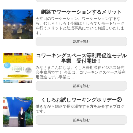
釧路でワーケーションするメリット
今注目のワーケーション。ワーケーションするな
ら、むしろくしろ！今回はくしろでリモートワーク
を行うメリットと助成事業についてお話しいたしま
す。
記事を読む
コワーキングスペース等利用促進モデル
事業 受付開始！
みなさまこんにちは。くしろ長期滞在ビジネス研究
会事務局です！ 今回は、コワーキングスペース等利
用促進モデル事業に...
記事を読む
くしろお試しワーキングホリデー②
働きながら釧路で長期滞在する方を紹介するブログ
です。
記事を読む