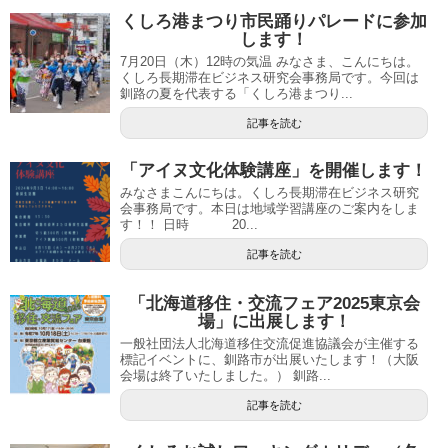
くしろ港まつり市民踊りパレードに参加
します！
7月20日（木）12時の気温 みなさま、こんにちは。
くしろ長期滞在ビジネス研究会事務局です。今回は
釧路の夏を代表する「くしろ港まつり...
記事を読む
「アイヌ文化体験講座」を開催します！
みなさまこんにちは。くしろ長期滞在ビジネス研究
会事務局です。本日は地域学習講座のご案内をしま
す！！ 日時 20...
記事を読む
「北海道移住・交流フェア2025東京会
場」に出展します！
一般社団法人北海道移住交流促進協議会が主催する
標記イベントに、釧路市が出展いたします！（大阪
会場は終了いたしました。） 釧路...
記事を読む