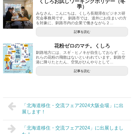
くしろお試しワーキングホリデー（冬
季）
みなさん、こんにちは。くしろ長期滞在ビジネス研
究会事務局です。 釧路市では、道外にお住まいの方
を対象に、釧路市内の企業で働きながら２...
記事を読む
花粉ゼロのマチ。くしろ
釧路地方には、スギ・ヒノキが自生しておらず、こ
れらの花粉の飛散はないといわれています。釧路空
港に降りたとたん、空気がひんやりとして...
記事を読む
「北海道移住・交流フェア2024大阪会場」に出
展します！
「北海道移住・交流フェア2024」に出展しまし