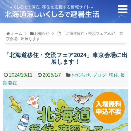
メニュー
ホーム
お知らせ
「北海道移住・交流フェア2024」東
京会場に出展します！
「北海道移住・交流フェア2024」東京会場に出
展します！
2024/10/11
2025/1/7
お知らせ
,
ブログ
,
移住
,
長
期滞在