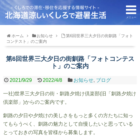
メニュー
ホーム
お知らせ
第6回世界三大夕日の街釧路「フォト
コンテスト」のご案内
第6回世界三大夕日の街釧路「フォトコンテス
ト」のご案内
2021/9/29
2022/4/8
お知らせ
,
ブログ
一社)世界三大夕日の街・釧路夕焼け倶楽部(旧「釧路夕焼け
倶楽部」)からのご案内です。
釧路の夕日や夕焼けの美しさをもっと多くの方たちに知っ
てもらうべく、釧路の魅力として自慢したいと思っている
とっておきの写真を皆様から募集します。