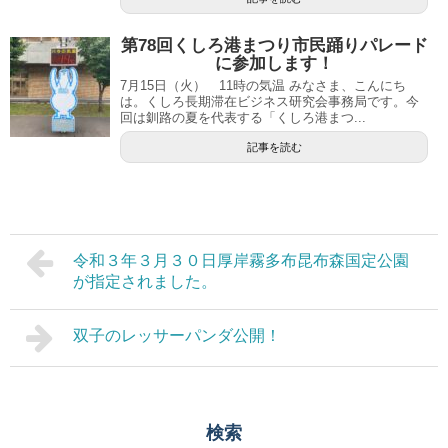
第78回くしろ港まつり市民踊りパレード
に参加します！
7月15日（火） 11時の気温 みなさま、こんにち
は。くしろ長期滞在ビジネス研究会事務局です。今
回は釧路の夏を代表する「くしろ港まつ...
記事を読む
令和３年３月３０日厚岸霧多布昆布森国定公園
が指定されました。
双子のレッサーパンダ公開！
検索