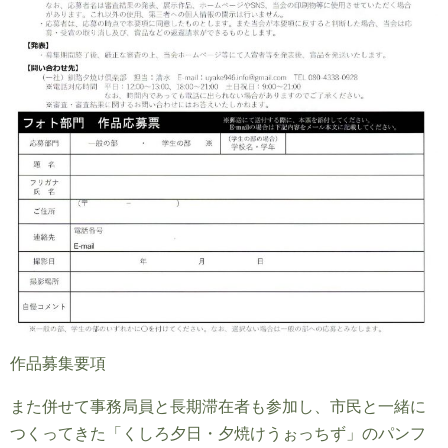
作品募集要項
また併せて事務局員と長期滞在者も参加し、市民と一緒に
つくってきた「くしろ夕日・夕焼けうぉっちず」のパンフ