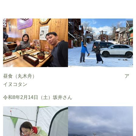
昼食（丸木舟） ア
イヌコタン
令和8年2月14日（土）坂井さん