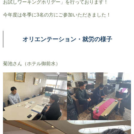
お試しワーキングホリデー」を行っております！
今年度は冬季に3名の方にご参加いただきました！
オリエンテーション・就労の様子
菊池さん（ホテル御前水）