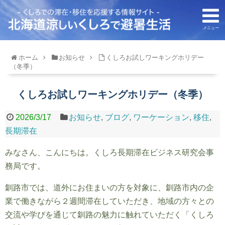
メニュー
ホーム
お知らせ
くしろお試しワーキングホリデー
（冬季）
くしろお試しワーキングホリデー（冬季）
2026/3/17
お知らせ
,
ブログ
,
ワーケーション
,
移住
,
長期滞在
みなさん、こんにちは。くしろ長期滞在ビジネス研究会事
務局です。
釧路市では、道外にお住まいの方を対象に、釧路市内の企
業で働きながら２週間滞在していただき、地域の方々との
交流や学びを通じて釧路の魅力に触れていただく「くしろ