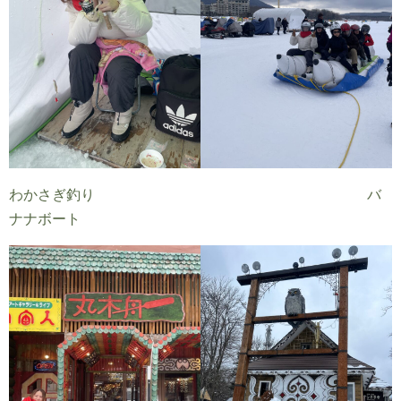
わかさぎ釣り バ
ナナボート