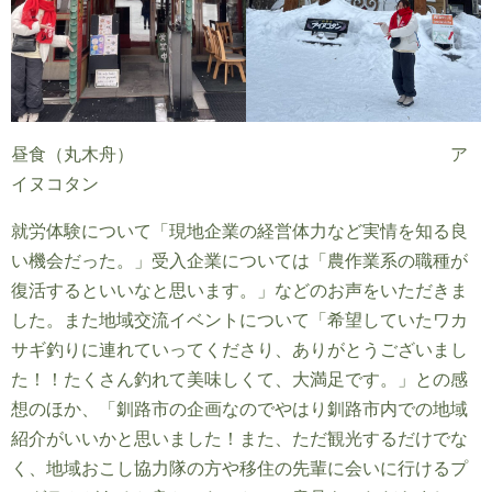
昼食（丸木舟） ア
イヌコタン
就労体験について「現地企業の経営体力など実情を知る良
い機会だった。」受入企業については「農作業系の職種が
復活するといいなと思います。」などのお声をいただきま
した。また地域交流イベントについて「希望していたワカ
サギ釣りに連れていってくださり、ありがとうございまし
た！！たくさん釣れて美味しくて、大満足です。」との感
想のほか、「釧路市の企画なのでやはり釧路市内での地域
紹介がいいかと思いました！また、ただ観光するだけでな
く、地域おこし協力隊の方や移住の先輩に会いに行けるプ