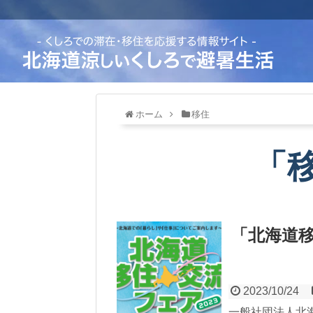
ホーム
移住
「
「北海道移
2023/10/24
一般社団法人北