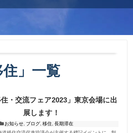
移住
」
一覧
住・交流フェア2023」東京会場に出
展します！
お知らせ
,
ブログ
,
移住
,
長期滞在
海道移住交流促進協議会が主催する標記イベントに、釧