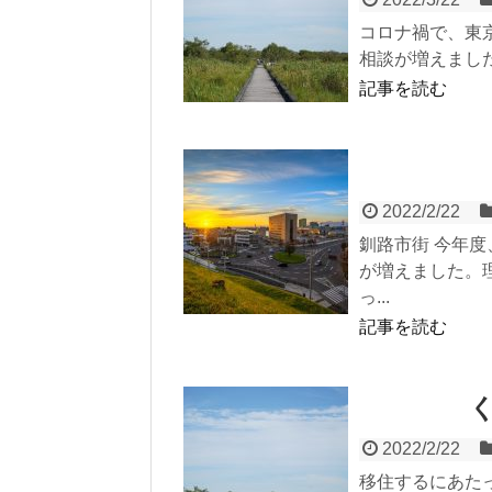
コロナ禍で、東
相談が増えまし
記事を読む
2022/2/22
釧路市街 今年
が増えました。
っ...
記事を読む
2022/2/22
移住するにあた