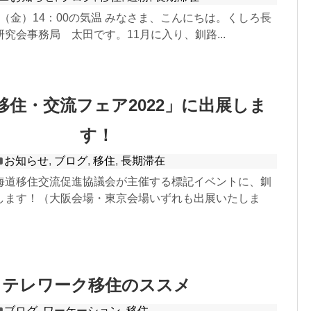
11日（金）14：00の気温 みなさま、こんにちは。くしろ長
究会事務局 太田です。11月に入り、釧路...
移住・交流フェア2022」に出展しま
す！
お知らせ
,
ブログ
,
移住
,
長期滞在
海道移住交流促進協議会が主催する標記イベントに、釧
します！（大阪会場・東京会場いずれも出展いたしま
テレワーク移住のススメ
ブログ
,
ワーケーション
,
移住