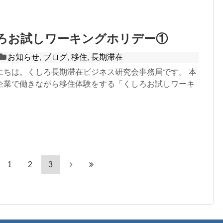
ろお試しワーキングホリデー①
お知らせ
,
ブログ
,
移住
,
長期滞在
にちは。くしろ長期滞在ビジネス研究会事務局です。 本
企業で働きながら移住体験をする「くしろお試しワーキ
1
2
3