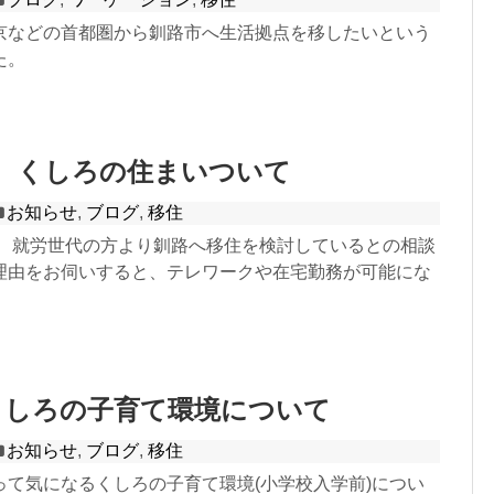
京などの首都圏から釧路市へ生活拠点を移したいという
た。
くしろの住まいついて
お知らせ
,
ブログ
,
移住
度、就労世代の方より釧路へ移住を検討しているとの相談
理由をお伺いすると、テレワークや在宅勤務が可能にな
くしろの子育て環境について
お知らせ
,
ブログ
,
移住
って気になるくしろの子育て環境(小学校入学前)につい