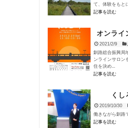
て、体験をもと
記事を読む
オンライ
2021/2/9
釧路総合振興局
ンラインサロン
住を決め...
記事を読む
くし
2019/10/30
働きながら釧路
記事を読む