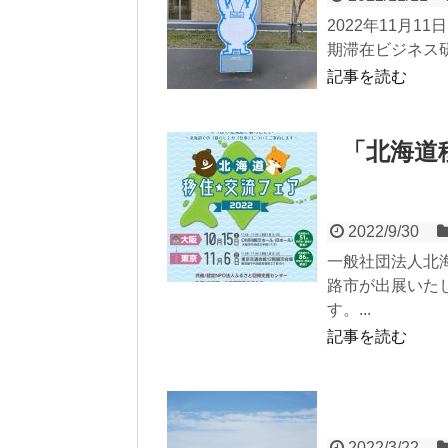
2022年11月
期滞在ビジネス研
記事を読む
「北海道
2022/9/30
一般社団法人北
路市が出展いた
す。...
記事を読む
2022/3/22