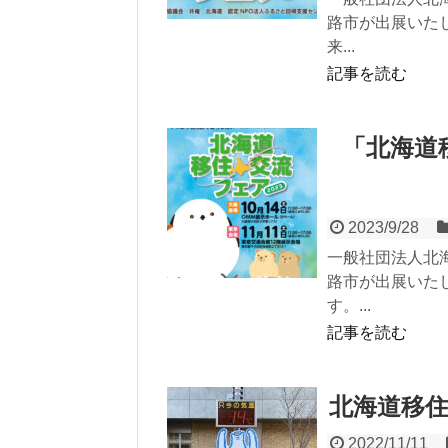
路市が出展いた
来...
記事を読む
「北海道
2023/9/28
一般社団法人北
路市が出展いた
す。...
記事を読む
北海道移住
2022/11/11