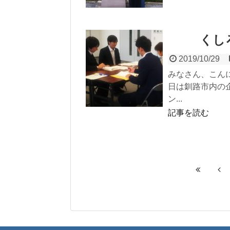
くし
2019/10/29
みなさん、こん
日は釧路市内の
ン...
記事を読む