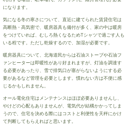
になります。
気になる冬の寒さについて、直近に建てられた賃貸住宅は
高断熱・高気密で、暖房器具も備付が多く、家の中は暖房
をつけていれば、むしろ熱くなるためTシャツで過ごす人も
いる程です。ただし乾燥するので、加湿が必要です。
暖房器具について、北海道民からは石油ストーブや石油フ
ァンヒーターは即暖性があり好まれますが、灯油を調達す
る必要があったり、雪で排気口が塞がらないようにする必
要があるなど管理を必要とします。慣れない方は不便に感
じるかもしれません。
オール電化住宅はメンテナンスはほぼ必要ありませんし、
やけどの心配もありませんが、電気代が結構かかってしま
うので、住宅を決める際にはコストと利便性を天秤にかけ
て判断してもらえればと思います。