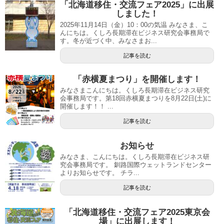
「北海道移住・交流フェア2025」に出展
しました！
2025年11月14日（金）10：00の気温 みなさま、こ
んにちは。くしろ長期滞在ビジネス研究会事務局で
す。冬が近づく中、みなさまお...
記事を読む
「赤横夏まつり」を開催します！
みなさまこんにちは。くしろ長期滞在ビジネス研究
会事務局です。第18回赤横夏まつりを8月22日(土)に
開催します！！ ...
記事を読む
お知らせ
みなさま、こんにちは。くしろ長期滞在ビジネス研
究会事務局です。 釧路国際ウェットランドセンター
よりお知らせです。 チラ...
記事を読む
「北海道移住・交流フェア2025東京会
場」に出展します！