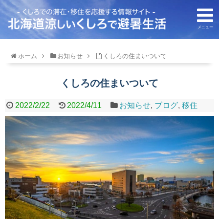
メニュー
ホーム
お知らせ
くしろの住まいついて
くしろの住まいついて
2022/2/22
2022/4/11
お知らせ
,
ブログ
,
移住