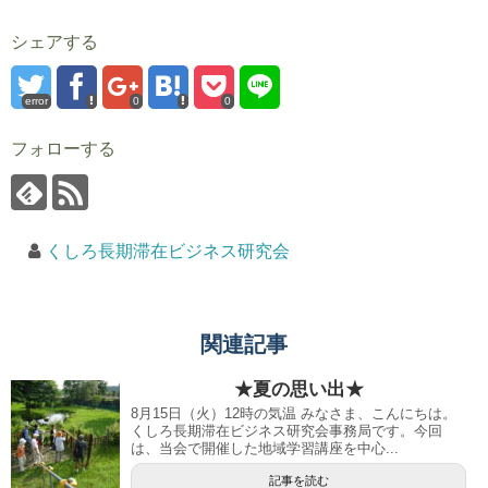
シェアする
error
0
0
フォローする
くしろ長期滞在ビジネス研究会
関連記事
★夏の思い出★
8月15日（火）12時の気温 みなさま、こんにちは。
くしろ長期滞在ビジネス研究会事務局です。今回
は、当会で開催した地域学習講座を中心...
記事を読む