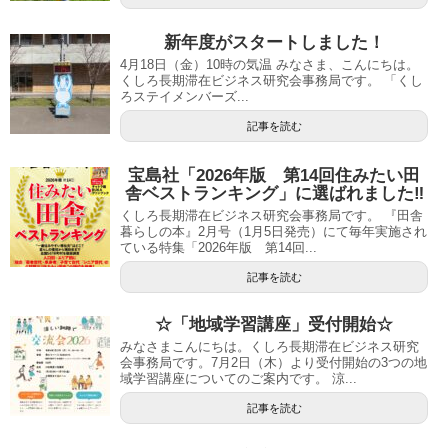
新年度がスタートしました！
4月18日（金）10時の気温 みなさま、こんにちは。
くしろ長期滞在ビジネス研究会事務局です。 「くし
ろステイメンバーズ...
記事を読む
宝島社「2026年版 第14回住みたい田
舎ベストランキング」に選ばれました‼
くしろ長期滞在ビジネス研究会事務局です。 『田舎
暮らしの本』2月号（1月5日発売）にて毎年実施され
ている特集「2026年版 第14回...
記事を読む
☆「地域学習講座」受付開始☆
みなさまこんにちは。くしろ長期滞在ビジネス研究
会事務局です。7月2日（木）より受付開始の3つの地
域学習講座についてのご案内です。 涼...
記事を読む