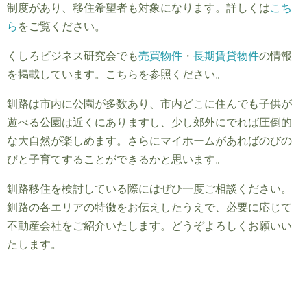
制度があり、移住希望者も対象になります。詳しくは
こち
ら
をご覧ください。
くしろビジネス研究会でも
売買物件
・
長期賃貸物件
の情報
を掲載しています。こちらを参照ください。
釧路は市内に公園が多数あり、市内どこに住んでも子供が
遊べる公園は近くにありますし、少し郊外にでれば圧倒的
な大自然が楽しめます。さらにマイホームがあればのびの
びと子育てすることができるかと思います。
釧路移住を検討している際にはぜひ一度ご相談ください。
釧路の各エリアの特徴をお伝えしたうえで、必要に応じて
不動産会社をご紹介いたします。どうぞよろしくお願いい
たします。