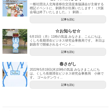
一般社団法人北海道移住交流促進協議会が主催する
標記イベントに、釧路市が出展いたします！（大阪
会場は終了いたしました。） 釧路...
記事を読む
☆お知らせ☆
6月15日（月）11時の気温 みなさま、こんにちは。
くしろ長期滞在ビジネス研究会事務局です。 本日は
釧路市で開催されるイベント...
記事を読む
春さがし
2022年5月19日(木)15時の気温 みなさまこんにち
は。くしろ長期滞在ビジネス研究会事務局 小林で
す。 ゴールデンウィ...
記事を読む