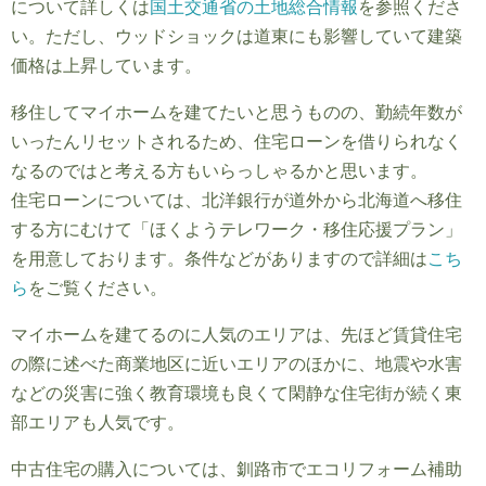
について詳しくは
国土交通省の土地総合情報
を参照くださ
い。ただし、ウッドショックは道東にも影響していて建築
価格は上昇しています。
移住してマイホームを建てたいと思うものの、勤続年数が
いったんリセットされるため、住宅ローンを借りられなく
なるのではと考える方もいらっしゃるかと思います。
住宅ローンについては、北洋銀行が道外から北海道へ移住
する方にむけて「ほくようテレワーク・移住応援プラン」
を用意しております。条件などがありますので詳細は
こち
ら
をご覧ください。
マイホームを建てるのに人気のエリアは、先ほど賃貸住宅
の際に述べた商業地区に近いエリアのほかに、地震や水害
などの災害に強く教育環境も良くて閑静な住宅街が続く東
部エリアも人気です。
中古住宅の購入については、釧路市でエコリフォーム補助