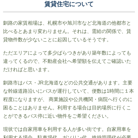
賃貸住宅について
釧路の家賃相場は、札幌市や旭川市など北海道の他都市と
比べるとあまり変わりません。それは、需給の関係で、賃
貸物件数が少ないことに起因しているそうです。
ただエリアによって多少ばらつきがあり築年数によっても
違ってくるので、不動産会社へ希望額を伝えてご確認いた
だければと思います。
釧路市はバス・JR北海道などの公共交通があります。主要
な幹線道路沿いにバスが運行していて、便数は1時間に１本
程度になりますが、 商業施設や公共機関・病院へ行くのに
困ることはありません。利用する場合は目的場所に行くこ
とができるバス停に近い物件をご希望ください。
現状では自家用車を利用する人が多い街です。自家用車を
利用する場合、駐車場代、ガソリン代、維持管理代が必要