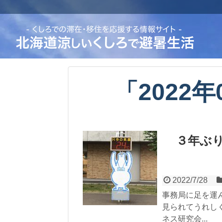
「
2022年
３年ぶ
2022/7/28
事務局に足を運
見られてうれし
ネス研究会...