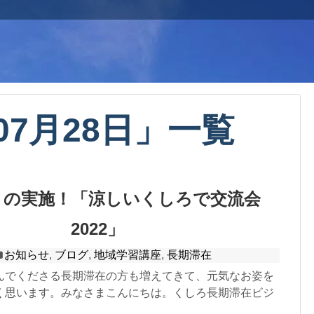
07月28日
」
一覧
りの実施！「涼しいくしろで交流会
2022」
お知らせ
,
ブログ
,
地域学習講座
,
長期滞在
んでくださる長期滞在の方も増えてきて、元気なお姿を
く思います。みなさまこんにちは。くしろ長期滞在ビジ