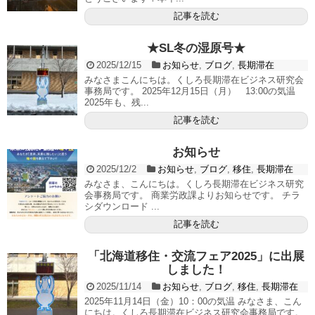
記事を読む
★SL冬の湿原号★
2025/12/15
お知らせ
,
ブログ
,
長期滞在
みなさまこんにちは。くしろ長期滞在ビジネス研究会
事務局です。 2025年12月15日（月） 13:00の気温
2025年も、残...
記事を読む
お知らせ
2025/12/2
お知らせ
,
ブログ
,
移住
,
長期滞在
みなさま、こんにちは。くしろ長期滞在ビジネス研究
会事務局です。 商業労政課よりお知らせです。 チラ
シダウンロード ...
記事を読む
「北海道移住・交流フェア2025」に出展
しました！
2025/11/14
お知らせ
,
ブログ
,
移住
,
長期滞在
2025年11月14日（金）10：00の気温 みなさま、こん
にちは。くしろ長期滞在ビジネス研究会事務局です。