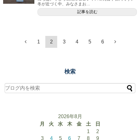
冬が近づく中、みなさまお...
記事を読む
1
2
3
4
5
6
検索
2026年8月
月
火
水
木
金
土
日
1
2
3
4
5
6
7
8
9