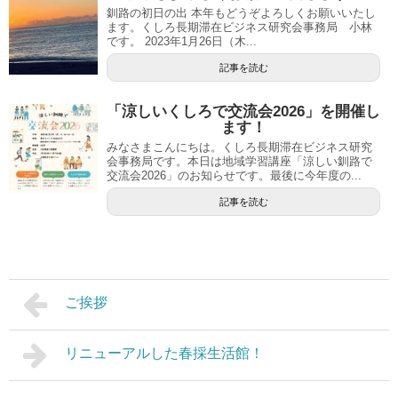
釧路の初日の出 本年もどうぞよろしくお願いいたし
ます。くしろ長期滞在ビジネス研究会事務局 小林
です。 2023年1月26日（木...
記事を読む
「涼しいくしろで交流会2026」を開催し
ます！
みなさまこんにちは。くしろ長期滞在ビジネス研究
会事務局です。本日は地域学習講座「涼しい釧路で
交流会2026」のお知らせです。最後に今年度の...
記事を読む
ご挨拶
リニューアルした春採生活館！