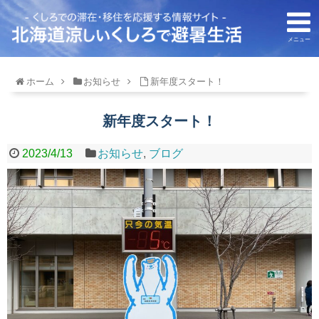
メニュー
ホーム
お知らせ
新年度スタート！
新年度スタート！
2023/4/13
お知らせ
,
ブログ