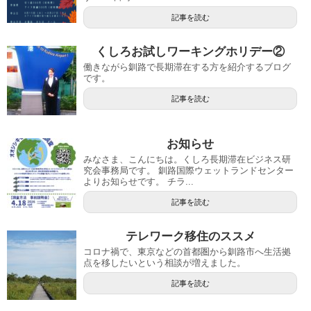
記事を読む
くしろお試しワーキングホリデー②
働きながら釧路で長期滞在する方を紹介するブログ
です。
記事を読む
お知らせ
みなさま、こんにちは。くしろ長期滞在ビジネス研
究会事務局です。 釧路国際ウェットランドセンター
よりお知らせです。 チラ...
記事を読む
テレワーク移住のススメ
コロナ禍で、東京などの首都圏から釧路市へ生活拠
点を移したいという相談が増えました。
記事を読む